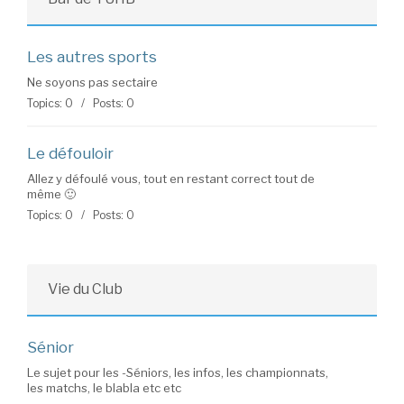
Les autres sports
Ne soyons pas sectaire
Topics: 0 / Posts: 0
Le défouloir
Allez y défoulé vous, tout en restant correct tout de
même 🙂
Topics: 0 / Posts: 0
Vie du Club
Sénior
Le sujet pour les -Séniors, les infos, les championnats,
les matchs, le blabla etc etc