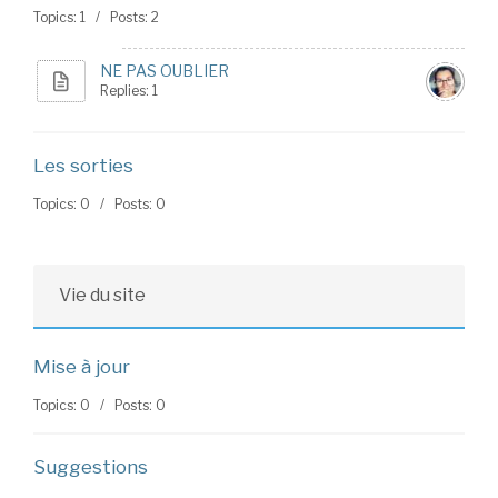
Topics: 1 / Posts: 2
NE PAS OUBLIER
Replies: 1
Les sorties
Topics: 0 / Posts: 0
Vie du site
Mise à jour
Topics: 0 / Posts: 0
Suggestions