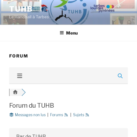
Aller
TUHB
au
Le Handball à Tarbes.
contenu
principal
Menu
FORUM
Forum du TUHB
Messages non lus
|
Forums
|
Sujets
Bar de TUHB