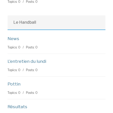
Topics: 0 / Posts: 0
Le Handball
News
Topics: 0 / Posts: 0
L'entretien du lundi
Topics: 0 / Posts: 0
Pottin
Topics: 0 / Posts: 0
Résultats