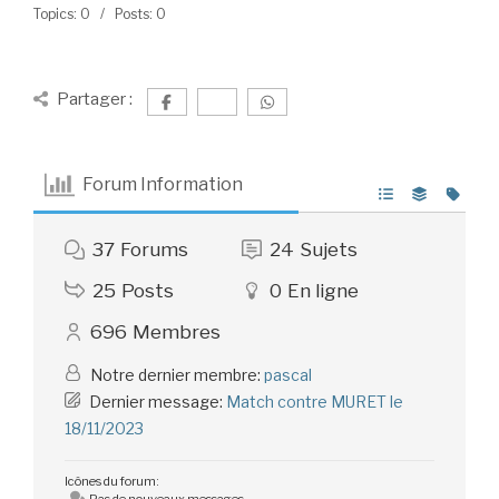
Topics: 0 / Posts: 0
Partager :
Forum Information
37
Forums
24
Sujets
25
Posts
0
En ligne
696
Membres
Notre dernier membre:
pascal
Dernier message:
Match contre MURET le
18/11/2023
Icônes du forum:
Pas de nouveaux messages