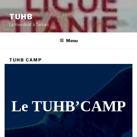
TUHB
Le Handball à Tarbes.
Menu
TUHB CAMP
Le TUHB’CAMP