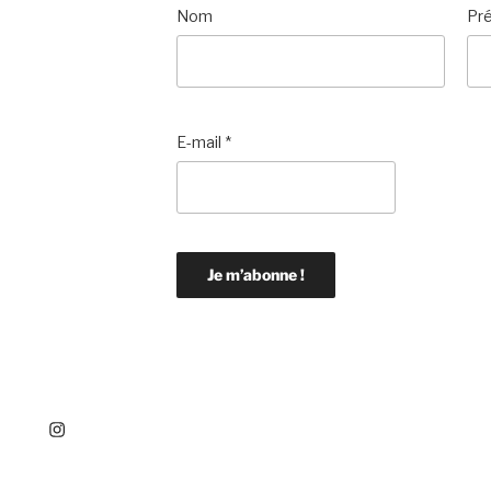
Nom
Pr
E-mail
*
tagram