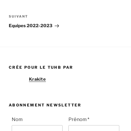
Navigation
de
Article
SUIVANT
l’article
suivant
Equipes 2022-2023
CRÉE POUR LE TUHB PAR
Krakite
ABONNEMENT NEWSLETTER
Nom
Prénom
*