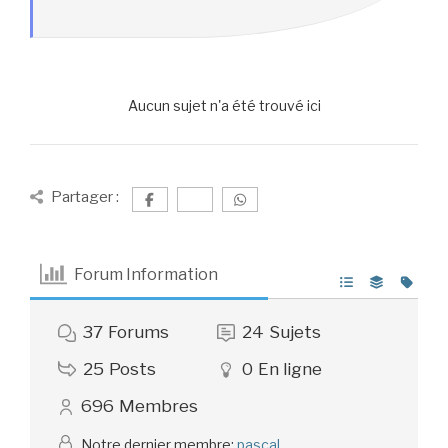
Aucun sujet n'a été trouvé ici
Partager :
Forum Information
37
Forums
24
Sujets
25
Posts
0
En ligne
696
Membres
Notre dernier membre:
pascal