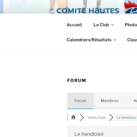
Aller
au
TUHB
contenu
Accueil
Le Club
Photo
principal
Le Handball à Tarbes.
Calendriers/Résultats
Clas
FORUM
Forum
Membres
A
Vie du Club
Le handloisir
Le handloisir