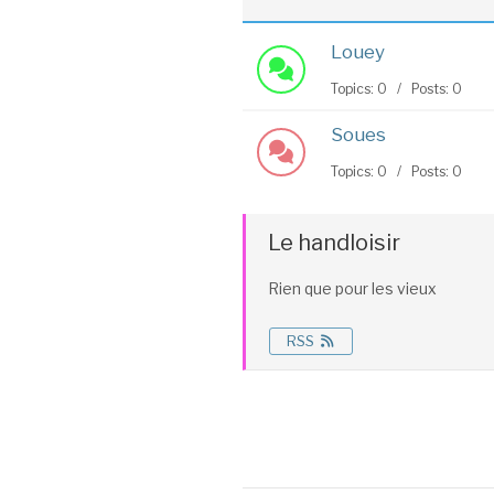
Louey
Topics: 0 / Posts: 0
Soues
Topics: 0 / Posts: 0
Le handloisir
Rien que pour les vieux
RSS