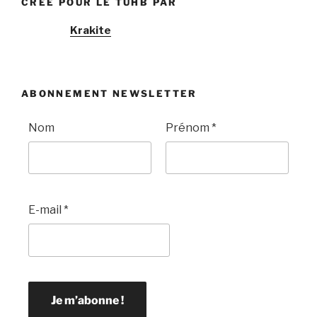
CRÉE POUR LE TUHB PAR
Krakite
ABONNEMENT NEWSLETTER
Nom
Prénom
*
E-mail
*