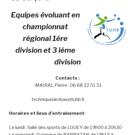
Equipes évoluant en
championnat
régional 1ére
division et 3 iéme
division
Contacts :
-MAIRAL Pierre : 06 68 22 51 51
technique(arobase)tuhb.fr
Horaires et lieux d’entrainement
:
Le lundi : Salle des sports de LOUEY de 19h00 à 20h30
Le mercredi : Gymnase de BARBAZAN de 19h15 à