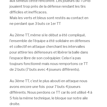
aux sérieux cette rencontre. Les joueurs du TUHB
jouaient trop près de la défense rendant les tirs
difficiles et inefficaces.
Mais les verts et bleus sont restés au contact en
ne perdant que 3 buts ce 1er TT
Au 2ème TT, même si le début a été compliqué,
l'ensemble de l'équipe a été solidaire en défenses
et collectif en attaque cherchant les intervalles
pour attirer les défenseurs et libérer la balle dans
l'espace libre de son coéquipier. Cela n'a pas
toujours fonctionné mais nous remportons ce TT
de 2 buts (7 buts avec 4 joueurs différents).
Au 3ème TT, c'est le plus abouti en attaque nous
avons encore une fois pour 7 buts 4 joueurs
différents. Nous perdons ce TT car ils ont utilisé 4 à
5 fois la même technique, le bloque sur notre aile
droite.