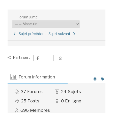
Forum Jump:
Sujet précédent
Sujet suivant
Partager :
Forum Information
37
Forums
24
Sujets
25
Posts
0
En ligne
696
Membres