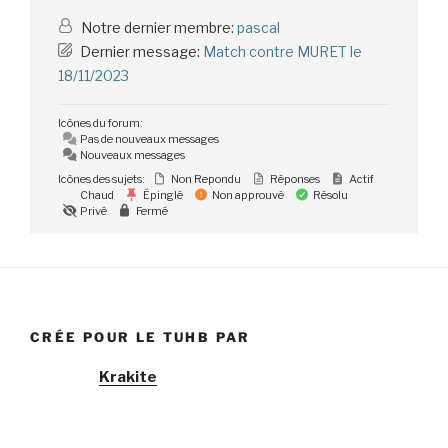
Notre dernier membre:
pascal
Dernier message:
Match contre MURET le
18/11/2023
Icônes du forum:
Pas de nouveaux messages
Nouveaux messages
Icônes des sujets:
Non Repondu
Réponses
Actif
Chaud
Épinglé
Non approuvé
Résolu
Privé
Fermé
CRÉE POUR LE TUHB PAR
Krakite