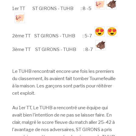
1er TT ST GIRONS - TUHB : 8 -5
2ème TT ST GIRONS - TUHB : 5-7
3ème TT ST GIRONS - TUHB : 8-7
Le TUHB rencontrait encore une fois les premiers
du classement, ils avaient fait tomber Tournefeuille
à la maison. Les garçons sont partis pour réitérer
cet exploit.
Au 1er TT, Le TUHB a rencontré une équipe qui
avait bien l'intention de ne pas se laisser faire. En
clair, malgré le score fleuve du match aller 25-42 à
l'avantage de nos adversaires, ST GIRONS a pris