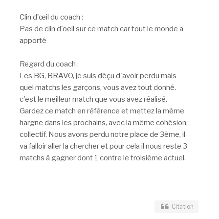
Clin d'œil du coach :
Pas de clin d'oeil sur ce match car tout le monde a
apporté
Regard du coach :
Les BG, BRAVO, je suis déçu d'avoir perdu mais
quel matchs les garçons, vous avez tout donné.
c'est le meilleur match que vous avez réalisé.
Gardez ce match en référence et mettez la même
hargne dans les prochains, avec la même cohésion,
collectif. Nous avons perdu notre place de 3ème, il
va falloir aller la chercher et pour cela il nous reste 3
matchs à gagner dont 1 contre le troisième actuel.
Citation