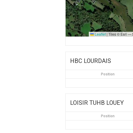
Leaflet
|
Tiles © Esri —
HBC LOURDAIS
Position
LOISIR TUHB LOUEY
Position