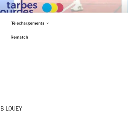
t
Téléchargements
Rematch
HB LOUEY