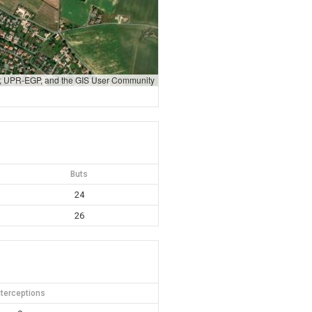
GP, UPR-EGP, and the GIS User Community
Buts
24
26
nterceptions