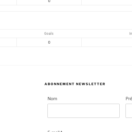
0
Goals
I
0
ABONNEMENT NEWSLETTER
Nom
Pr