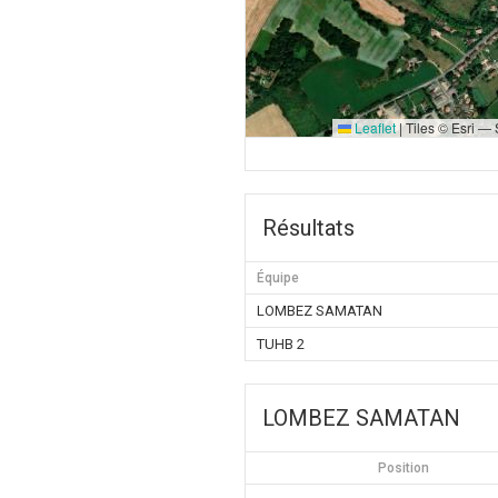
Leaflet
|
Tiles © Esri —
Résultats
Équipe
LOMBEZ SAMATAN
TUHB 2
LOMBEZ SAMATAN
Position