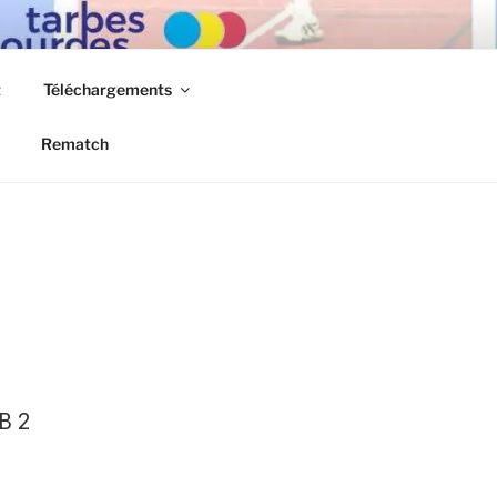
t
Téléchargements
Rematch
B 2