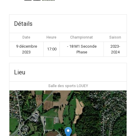
Détails
Date
Heure
Championnat
Saison
9 décembre
- 18 M1 Seconde
2023-
17:00
2023
Phase
2024
Lieu
Salle des sports LOUEY