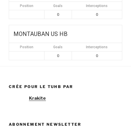
Position
Goals
Interceptions
0
0
MONTAUBAN US HB
Position
Goals
Interceptions
0
0
CRÉE POUR LE TUHB PAR
Krakite
ABONNEMENT NEWSLETTER