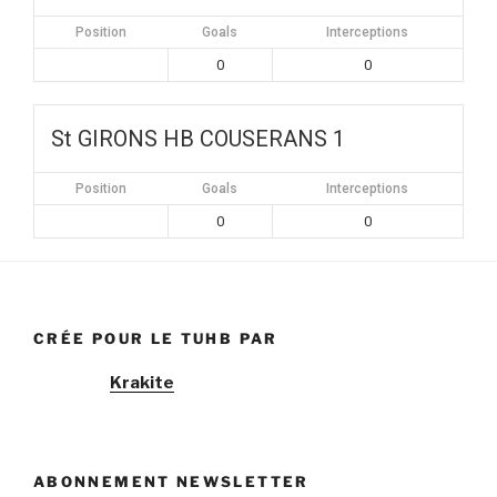
Position
Goals
Interceptions
0
0
St GIRONS HB COUSERANS 1
Position
Goals
Interceptions
0
0
CRÉE POUR LE TUHB PAR
Krakite
ABONNEMENT NEWSLETTER