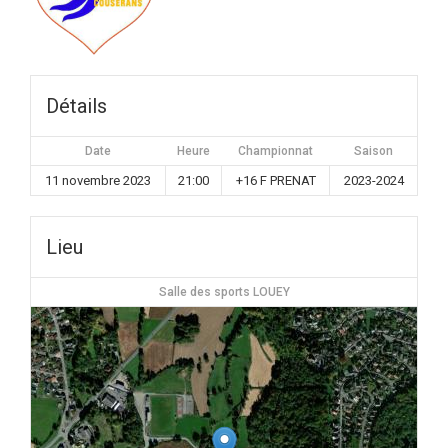
Détails
Date
Heure
Championnat
Saison
11 novembre 2023
21:00
+16 F PRENAT
2023-2024
Lieu
Salle des sports LOUEY